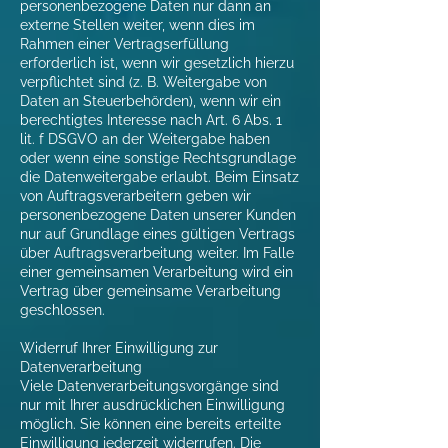
personenbezogene Daten nur dann an
externe Stellen weiter, wenn dies im
Rahmen einer Vertragserfüllung
erforderlich ist, wenn wir gesetzlich hierzu
verpflichtet sind (z. B. Weitergabe von
Daten an Steuerbehörden), wenn wir ein
berechtigtes Interesse nach Art. 6 Abs. 1
lit. f DSGVO an der Weitergabe haben
oder wenn eine sonstige Rechtsgrundlage
die Datenweitergabe erlaubt. Beim Einsatz
von Auftragsverarbeitern geben wir
personenbezogene Daten unserer Kunden
nur auf Grundlage eines gültigen Vertrags
über Auftragsverarbeitung weiter. Im Falle
einer gemeinsamen Verarbeitung wird ein
Vertrag über gemeinsame Verarbeitung
geschlossen.
Widerruf Ihrer Einwilligung zur
Datenverarbeitung
Viele Datenverarbeitungsvorgänge sind
nur mit Ihrer ausdrücklichen Einwilligung
möglich. Sie können eine bereits erteilte
Einwilligung jederzeit widerrufen. Die