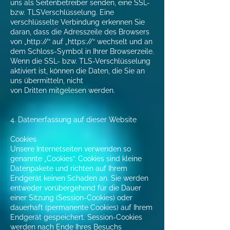
uns als Seitenbetreiber senden, eine SSL-
bzw. TLSVerschlüsselung. Eine
verschlüsselte Verbindung erkennen Sie
daran, dass die Adresszeile des Browsers
von „http://“ auf „https://“ wechselt und an
dem Schloss-Symbol in Ihrer Browserzeile.
Wenn die SSL- bzw. TLS-Verschlüsselung
aktiviert ist, können die Daten, die Sie an
uns übermitteln, nicht
von Dritten mitgelesen werden.
4. Datenerfassung auf dieser Website
Cookies
Unsere Internetseiten verwenden so
genannte „Cookies“. Cookies sind kleine
Datenpakete und richten auf Ihrem
Endgerät keinen Schaden an. Sie werden
entweder vorübergehend für die Dauer
einer Sitzung (Session-Cookies) oder
dauerhaft (permanente Cookies) auf Ihrem
Endgerät gespeichert. Session-Cookies
werden nach Ende Ihres Besuchs