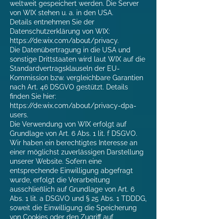
weltweit gespeichert werden. Die Server
von WIX stehen u. a. in den USA.
Details entnehmen Sie der
Datenschutzerklärung von WIX:
https://de.wix.com/about/privacy.
Die Datenübertragung in die USA und
sonstige Drittstaaten wird laut WIX auf die
Standardvertragsklauseln der EU-
Kommission bzw. vergleichbare Garantien
nach Art. 46 DSGVO gestützt. Details
finden Sie hier:
https://de.wix.com/about/privacy-dpa-
users.
Die Verwendung von WIX erfolgt auf
Grundlage von Art. 6 Abs. 1 lit. f DSGVO.
Wir haben ein berechtigtes Interesse an
einer möglichst zuverlässigen Darstellung
unserer Website. Sofern eine
entsprechende Einwilligung abgefragt
wurde, erfolgt die Verarbeitung
ausschließlich auf Grundlage von Art. 6
Abs. 1 lit. a DSGVO und § 25 Abs. 1 TDDDG,
soweit die Einwilligung die Speicherung
von Cookies oder den Zugriff auf