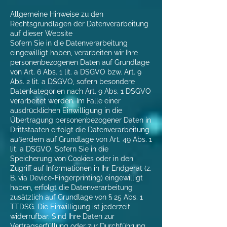
Allgemeine Hinweise zu den
Rechtsgrundlagen der Datenverarbeitung
auf dieser Website
Sofern Sie in die Datenverarbeitung
eingewilligt haben, verarbeiten wir Ihre
personenbezogenen Daten auf Grundlage
von Art. 6 Abs. 1 lit. a DSGVO bzw. Art. 9
Abs. 2 lit. a DSGVO, sofern besondere
Datenkategorien nach Art. 9 Abs. 1 DSGVO
verarbeitet werden. Im Falle einer
ausdrücklichen Einwilligung in die
Übertragung personenbezogener Daten in
Drittstaaten erfolgt die Datenverarbeitung
außerdem auf Grundlage von Art. 49 Abs. 1
lit. a DSGVO. Sofern Sie in die
Speicherung von Cookies oder in den
Zugriff auf Informationen in Ihr Endgerät (z.
B. via Device-Fingerprinting) eingewilligt
haben, erfolgt die Datenverarbeitung
zusätzlich auf Grundlage von § 25 Abs. 1
TTDSG. Die Einwilligung ist jederzeit
widerrufbar. Sind Ihre Daten zur
Vertragserfüllung oder zur Durchführung