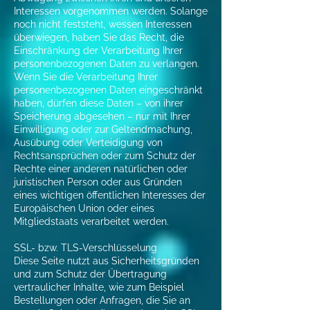
Interessen vorgenommen werden. Solange
noch nicht feststeht, wessen Interessen
überwiegen, haben Sie das Recht, die
Einschränkung der Verarbeitung Ihrer
personenbezogenen Daten zu verlangen.
Wenn Sie die Verarbeitung Ihrer
personenbezogenen Daten eingeschränkt
haben, dürfen diese Daten – von ihrer
Speicherung abgesehen – nur mit Ihrer
Einwilligung oder zur Geltendmachung,
Ausübung oder Verteidigung von
Rechtsansprüchen oder zum Schutz der
Rechte einer anderen natürlichen oder
juristischen Person oder aus Gründen
eines wichtigen öffentlichen Interesses der
Europäischen Union oder eines
Mitgliedstaats verarbeitet werden.
SSL- bzw. TLS-Verschlüsselung
Diese Seite nutzt aus Sicherheitsgründen
und zum Schutz der Übertragung
vertraulicher Inhalte, wie zum Beispiel
Bestellungen oder Anfragen, die Sie an