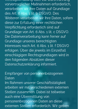
vorvertraglicher Maßnahmen erforderlich,
verarbeiten wir Ihre Daten auf Grundlage
des Art. 6 Abs. 1 lit. b DSGVO. Des
Weiteren verarbeiten wir Ihre Daten, sofern
diese zur Erfüllung einer rechtlichen
Verpflichtung erforderlich sind auf
Grundlage von Art. 6 Abs. 1 lit. c DSGVO.
Die Datenverarbeitung kann ferner auf
Grundlage unseres berechtigten
Interesses nach Art. 6 Abs. 1 lit. f DSGVO
erfolgen. Über die jeweils im Einzelfall
einschlägigen Rechtsgrundlagen wird in
den folgenden Absätzen dieser
Datenschutzerklärung informiert.
Empfänger von personenbezogenen
Daten
Im Rahmen unserer Geschäftstätigkeit
arbeiten wir mit verschiedenen externen
Stellen zusammen. Dabei ist teilweise
auch eine Übermittlung von
personenbezogenen Daten an diese
externen Stellen erforderlich. Wir geben