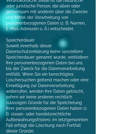
Verantwortliche Stelle ist die natürliche
oder juristische Person, die allein oder
gemeinsam mit anderen über die Zwecke
und Mittel der Verarbeitung von
personenbezogenen Daten (z. B. Namen,
E-Mail-Adressen o. Ä.) entscheidet.
Speicherdauer
Soweit innerhalb dieser
Datenschutzerklärung keine speziellere
Speicherdauer genannt wurde, verbleiben
Ihre personenbezogenen Daten bei uns,
bis der Zweck für die Datenverarbeitung
entfällt. Wenn Sie ein berechtigtes
Löschersuchen geltend machen oder eine
Einwilligung zur Datenverarbeitung
widerrufen, werden Ihre Daten gelöscht,
sofern wir keine anderen rechtlich
zulässigen Gründe für die Speicherung
Ihrer personenbezogenen Daten haben (z.
B. steuer- oder handelsrechtliche
Aufbewahrungsfristen); im letztgenannten
Fall erfolgt die Löschung nach Fortfall
dieser Gründe.