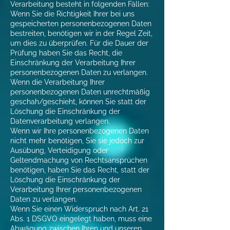
Verarbeitung besteht in folgenden Fällen:
Wenn Sie die Richtigkeit Ihrer bei uns
gespeicherten personenbezogenen Daten
bestreiten, benötigen wir in der Regel Zeit,
um dies zu überprüfen. Für die Dauer der
Prüfung haben Sie das Recht, die
Einschränkung der Verarbeitung Ihrer
personenbezogenen Daten zu verlangen.
Wenn die Verarbeitung Ihrer
personenbezogenen Daten unrechtmäßig
geschah/geschieht, können Sie statt der
Löschung die Einschränkung der
Datenverarbeitung verlangen.
Wenn wir Ihre personenbezogenen Daten
nicht mehr benötigen, Sie sie jedoch zur
Ausübung, Verteidigung oder
Geltendmachung von Rechtsansprüchen
benötigen, haben Sie das Recht, statt der
Löschung die Einschränkung der
Verarbeitung Ihrer personenbezogenen
Daten zu verlangen.
Wenn Sie einen Widerspruch nach Art. 21
Abs. 1 DSGVO eingelegt haben, muss eine
Abwägung zwischen Ihren und unseren